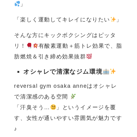
」
「楽しく運動してキレイになりたい
」
そんな方にキックボクシングはピッタ
リ！
有酸素運動＋筋トレ効果で、脂
肪燃焼＆引き締め効果抜群
オシャレで清潔なジム環境
reversal gym osaka anneはオシャレ
で清潔感のある空間
「汗臭そう…
」というイメージを覆
す、女性が通いやすい雰囲気が魅力です
♪