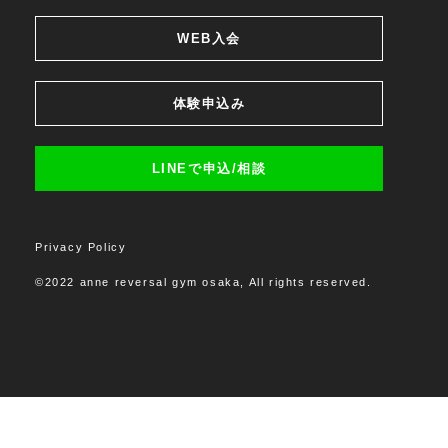
WEB入会
体験申込み
LINEで申込/相談
Privacy Policy
©2022 anne reversal gym osaka, All rights reserved.