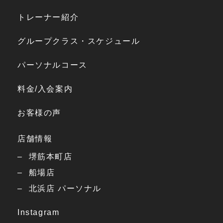
トレーナー紹介
グループクラス・スケジュール
パーソナルコース
料金/入会案内
お客様の声
店舗情報
堺筋本町店
船場店
北浜店 パーソナル
Instagram