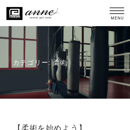
MENU
カテゴリー:
柔術
【柔術を始めよう】