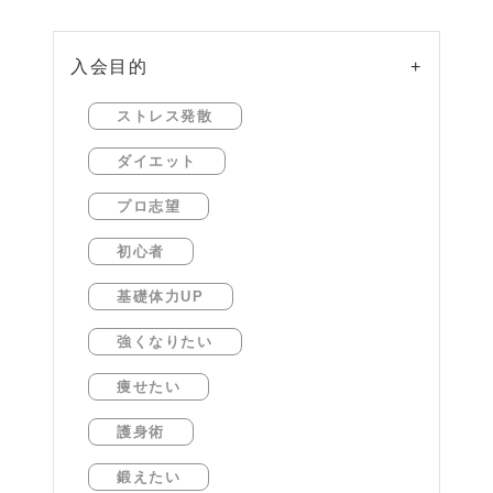
入会目的
+
ストレス発散
ダイエット
プロ志望
初心者
基礎体力UP
強くなりたい
痩せたい
護身術
鍛えたい