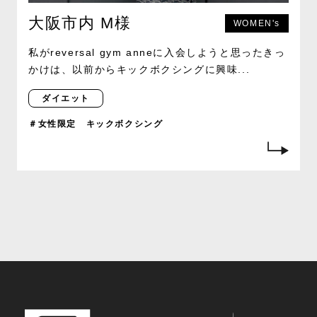
大阪市内 M様
WOMEN's
私がreversal gym anneに入会しようと思ったきっ
かけは、以前からキックボクシングに興味...
ダイエット
＃女性限定 キックボクシング