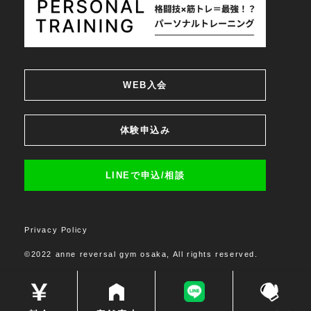
WEB入会
体験申込み
LINEで申込/相談
Privacy Policy
©2022 anne reversal gym osaka, All rights reserved.