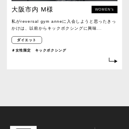
大阪市内 M様
WOMEN's
私がreversal gym anneに入会しようと思ったきっ
かけは、以前からキックボクシングに興味...
ダイエット
＃女性限定 キックボクシング