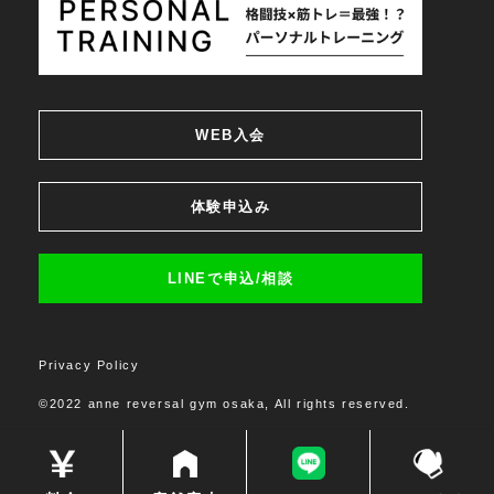
WEB入会
体験申込み
LINEで申込/相談
Privacy Policy
©2022 anne reversal gym osaka, All rights reserved.