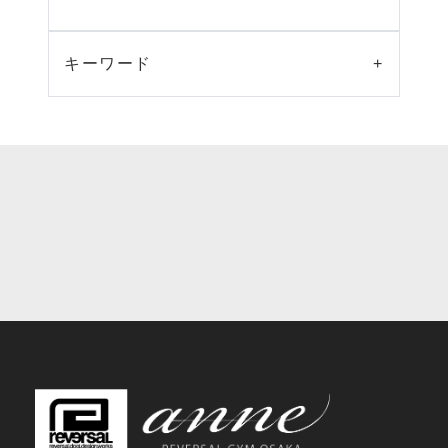
キーワード
+