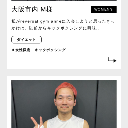
大阪市内 M様
WOMEN's
私がreversal gym anneに入会しようと思ったきっ
かけは、以前からキックボクシングに興味...
ダイエット
＃女性限定 キックボクシング