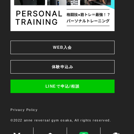
WEB入会
体験申込み
LINEで申込/相談
Privacy Policy
©2022 anne reversal gym osaka, All rights reserved.