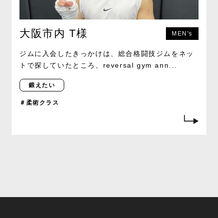
大阪市内 T様
MEN's
ジムに入会したきっかけは、総合格闘技ジムをネッ
トで探していたところ、reversal gym ann...
鍛えたい
＃柔術クラス