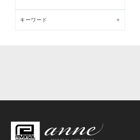
キーワード
+