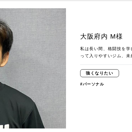
大阪府内 M様
私は長い間、格闘技を学
って入りやすいジム、未経
強くなりたい
#パーソナル