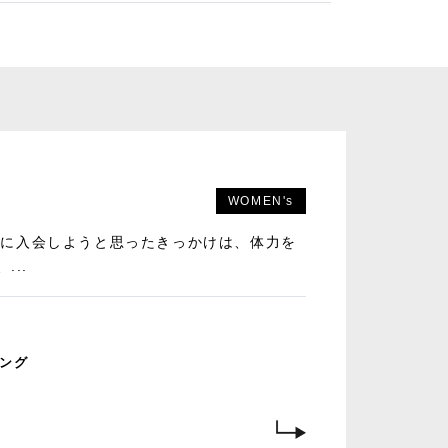
WOMEN's
 anneに入会しようと思ったきっかけは、体力を
...
ング