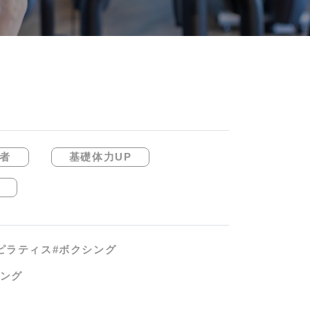
者
基礎体力UP
ピラティス
#ボクシング
ニング