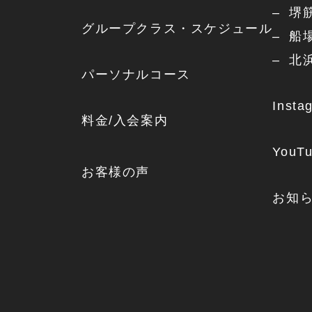
堺
グループクラス・スケジュール
船
北
パーソナルコース
Insta
料金/入会案内
YouT
お客様の声
お知