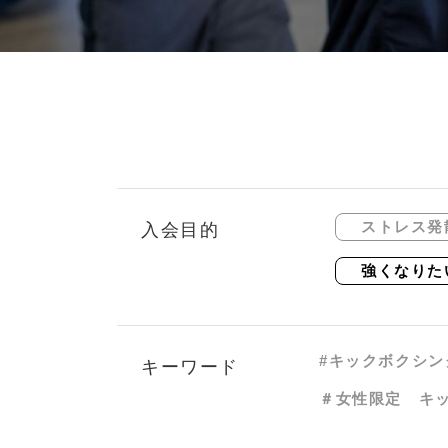
ストレス発
入会目的
強くなりた
#キックボクシン
キーワード
＃女性限定 キ