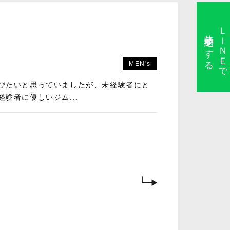
ＬＩＮＥで
体験予約をする
MEN's
びたいと思っていましたが、未経験者にと
験者に優しいジム...