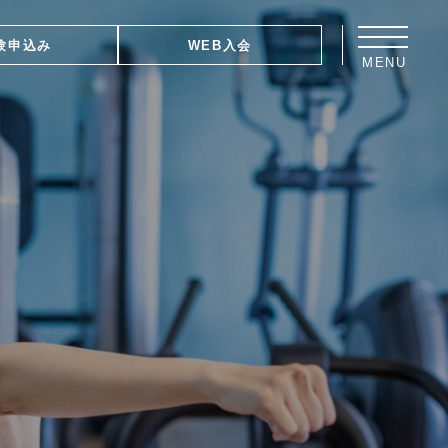
験申込み
WEB入会
MENU