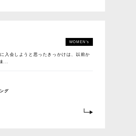
WOMEN's
 anneに入会しようと思ったきっかけは、以前か
...
ング