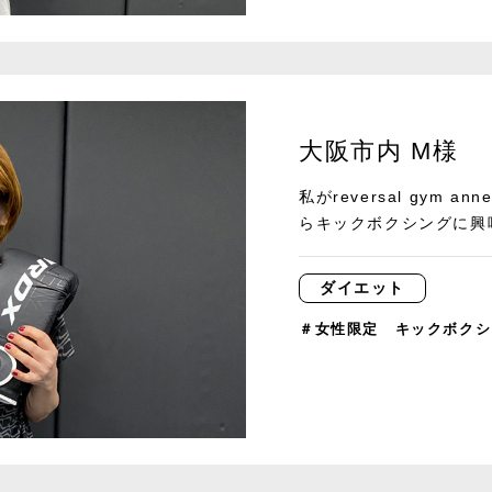
大阪市内 M様
私がreversal gym
らキックボクシングに興味
ダイエット
＃女性限定 キックボクシ