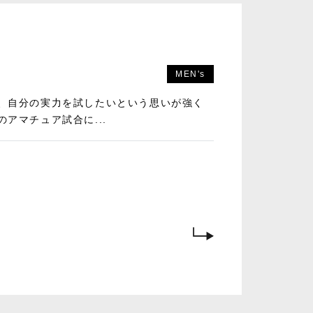
MEN's
、自分の実力を試したいという思いが強く
アマチュア試合に...