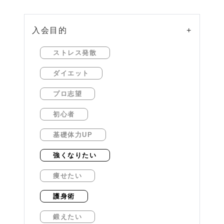
入会目的
+
ストレス発散
ダイエット
プロ志望
初心者
基礎体力UP
強くなりたい
痩せたい
護身術
鍛えたい