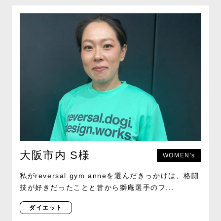
大阪市内 S様
WOMEN's
私がreversal gym anneを選んだきっかけは、格闘
技が好きだったことと昔から獅庵選手のフ...
ダイエット