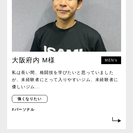
大阪府内 M様
MEN's
私は長い間、格闘技を学びたいと思っていました
が、未経験者にとって入りやすいジム、未経験者に
優しいジム...
強くなりたい
#パーソナル