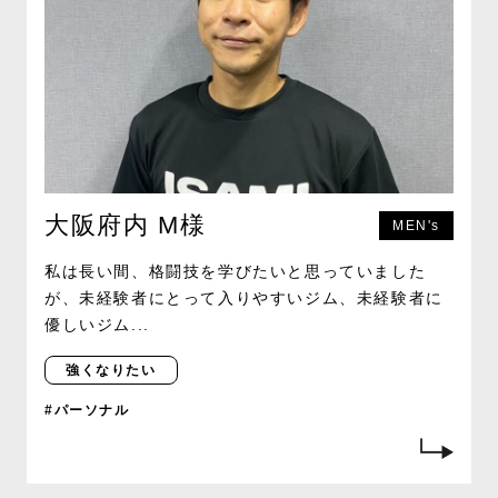
大阪府内 M様
MEN's
私は長い間、格闘技を学びたいと思っていました
が、未経験者にとって入りやすいジム、未経験者に
優しいジム...
強くなりたい
#パーソナル