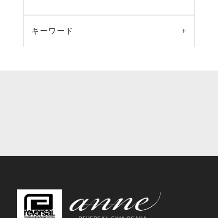
キーワード
+