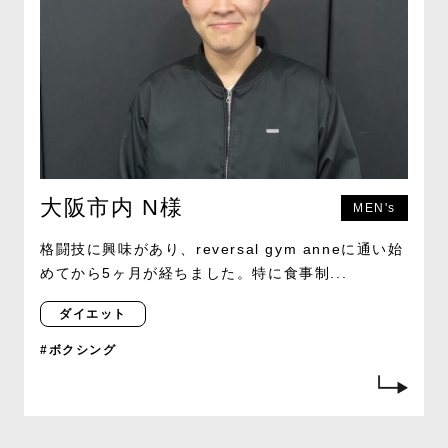
大阪市内 N様
MEN's
格闘技に興味があり、reversal gym anneに通い始
めてから5ヶ月が経ちました。特に食事制...
ダイエット
#ボクシング