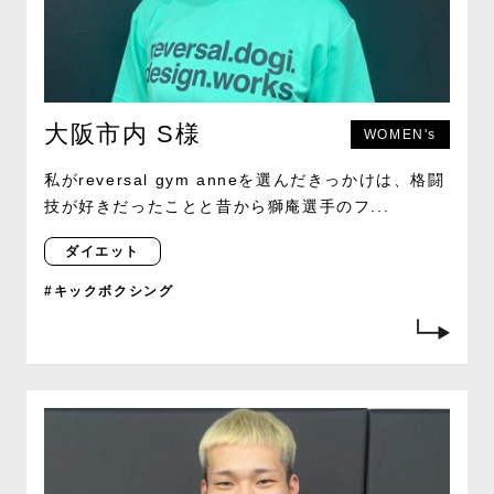
大阪市内 S様
WOMEN's
私がreversal gym anneを選んだきっかけは、格闘
技が好きだったことと昔から獅庵選手のフ...
ダイエット
#キックボクシング