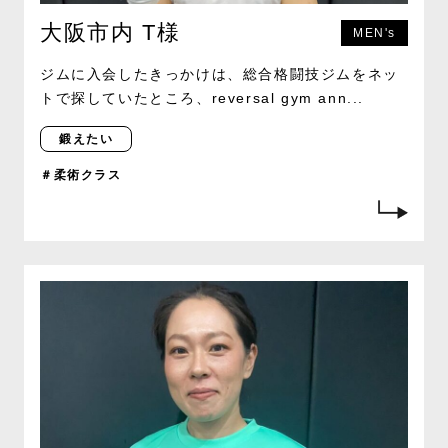
大阪市内 T様
MEN's
ジムに入会したきっかけは、総合格闘技ジムをネッ
トで探していたところ、reversal gym ann...
鍛えたい
＃柔術クラス