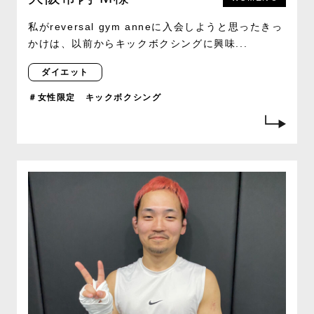
私がreversal gym anneに入会しようと思ったきっ
かけは、以前からキックボクシングに興味...
ダイエット
＃女性限定 キックボクシング