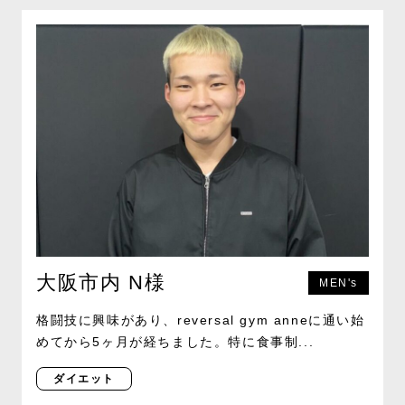
大阪市内 N様
MEN's
格闘技に興味があり、reversal gym anneに通い始
めてから5ヶ月が経ちました。特に食事制...
ダイエット