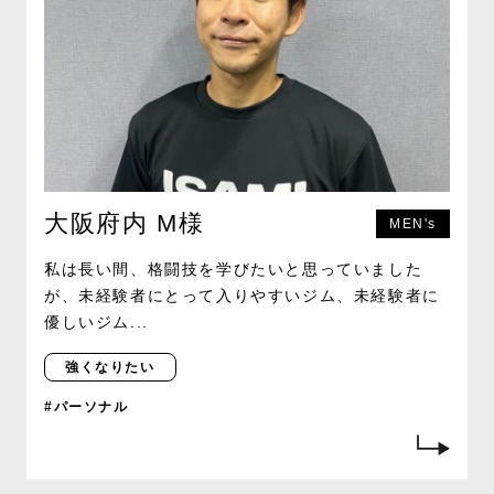
大阪府内 M様
MEN's
私は長い間、格闘技を学びたいと思っていました
が、未経験者にとって入りやすいジム、未経験者に
優しいジム...
強くなりたい
#パーソナル