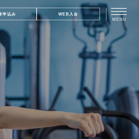
験申込み
WEB入会
MENU