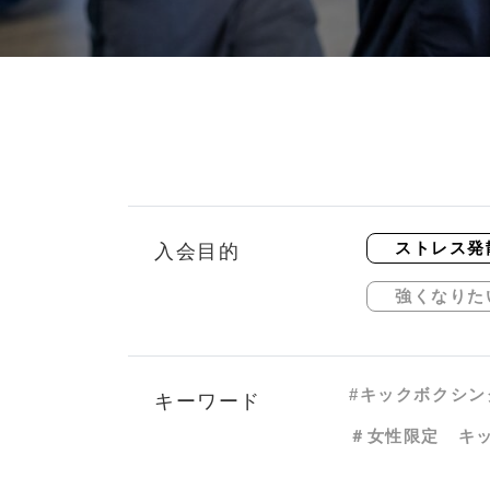
ストレス発
入会目的
強くなりた
#キックボクシン
キーワード
＃女性限定 キ