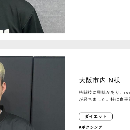
大阪市内 N様
格闘技に興味があり、reve
が経ちました。特に食事制
ダイエット
#ボクシング