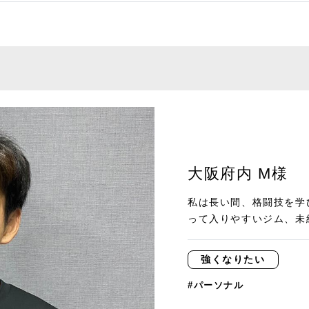
大阪府内 M様
私は長い間、格闘技を学
って入りやすいジム、未経
強くなりたい
#パーソナル