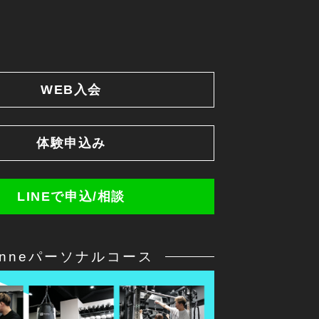
WEB入会
体験申込み
LINEで申込/相談
anneパーソナルコース