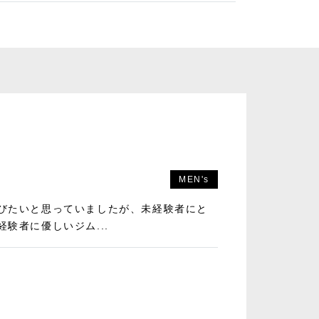
MEN's
びたいと思っていましたが、未経験者にと
験者に優しいジム...