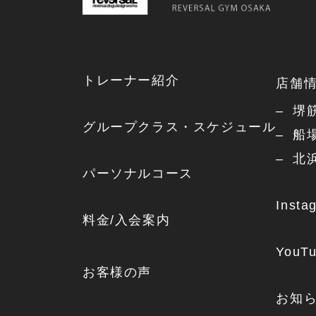
トレーナー紹介
店舗
堺
グループクラス・スケジュール
船
北
パーソナルコース
Insta
料金/入会案内
YouT
お客様の声
お知