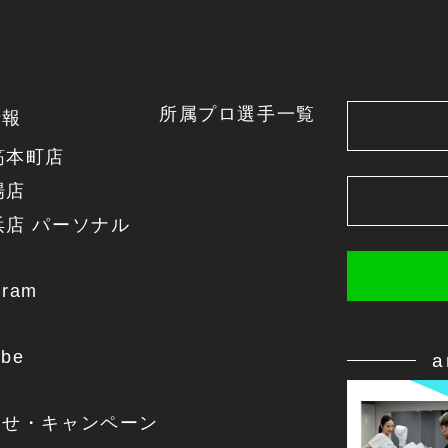
所属プロ選手一覧
情報
筋本町店
場店
浜店 パーソナル
gram
ube
らせ・キャンペーン