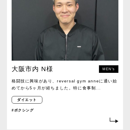
大阪市内 N様
MEN's
格闘技に興味があり、reversal gym anneに通い始
めてから5ヶ月が経ちました。特に食事制...
ダイエット
#ボクシング