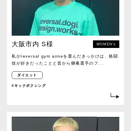
大阪市内 S様
WOMEN's
私がreversal gym anneを選んだきっかけは、格闘
技が好きだったことと昔から獅庵選手のフ...
ダイエット
#キックボクシング