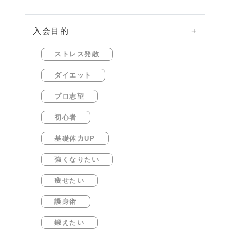
入会目的
+
ストレス発散
ダイエット
プロ志望
初心者
基礎体力UP
強くなりたい
痩せたい
護身術
鍛えたい