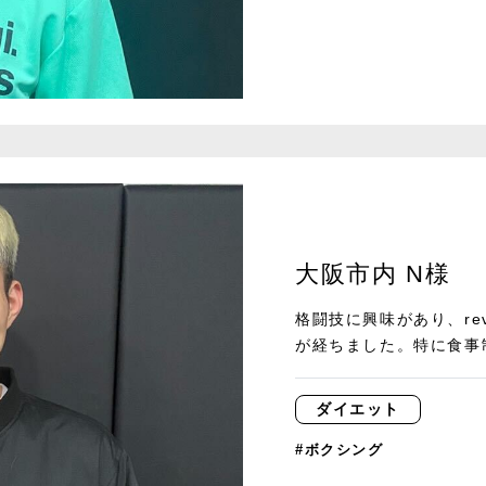
大阪市内 N様
格闘技に興味があり、reve
が経ちました。特に食事制
ダイエット
#ボクシング