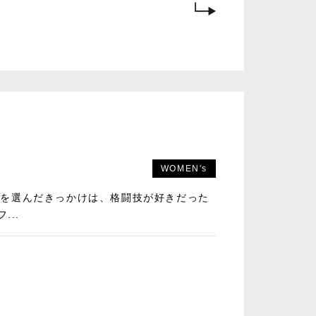
WOMEN's
 anneを選んだきっかけは、格闘技が好きだった
...