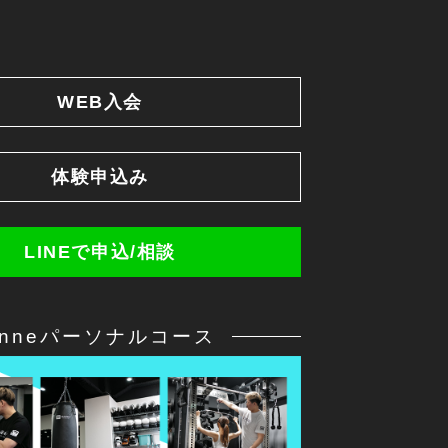
WEB入会
体験申込み
LINEで申込/相談
anneパーソナルコース