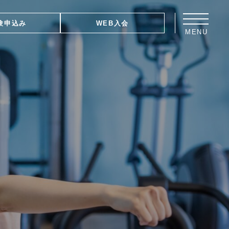
験申込み
WEB入会
MENU