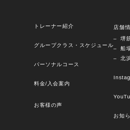
トレーナー紹介
店舗
堺
グループクラス・スケジュール
船
北
パーソナルコース
Insta
料金/入会案内
YouT
お客様の声
お知