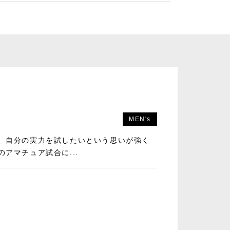
MEN's
、自分の実力を試したいという思いが強く
アマチュア試合に...