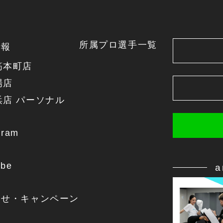
所属プロ選手一覧
情報
筋本町店
場店
浜店 パーソナル
gram
ube
らせ・キャンペーン