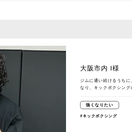
大阪市内 I様
ジムに通い続けるうちに
なり、キックボクシングの
強くなりたい
#キックボクシング