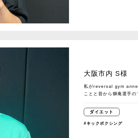
大阪市内 S様
私がreversal gym
ことと昔から獅庵選手のフ
ダイエット
#キックボクシング