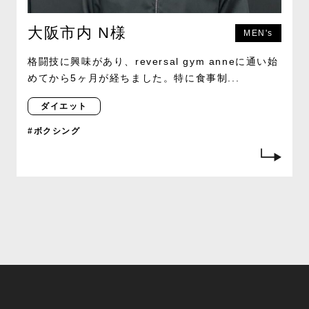
大阪市内 N様
MEN's
格闘技に興味があり、reversal gym anneに通い始
めてから5ヶ月が経ちました。特に食事制...
ダイエット
#ボクシング