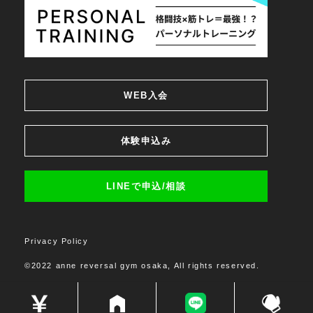
WEB入会
体験申込み
LINEで申込/相談
Privacy Policy
©2022 anne reversal gym osaka, All rights reserved.