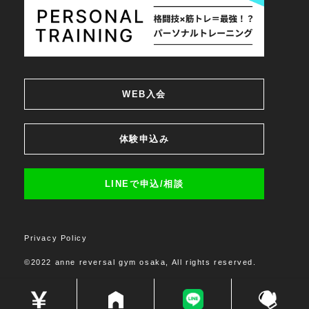
WEB入会
体験申込み
LINEで申込/相談
Privacy Policy
©2022 anne reversal gym osaka, All rights reserved.