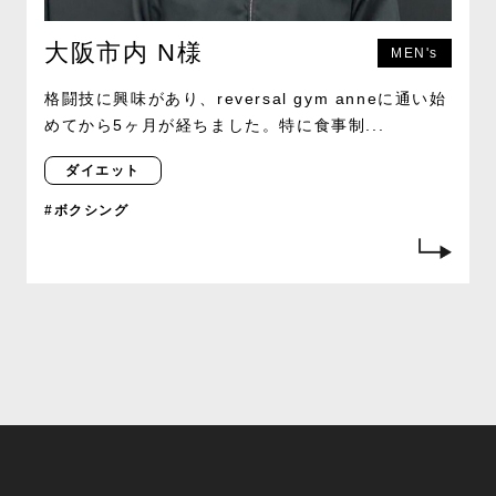
大阪市内 N様
MEN's
格闘技に興味があり、reversal gym anneに通い始
めてから5ヶ月が経ちました。特に食事制...
ダイエット
#ボクシング