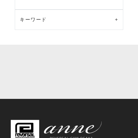
キーワード
+