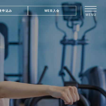
験申込み
WEB入会
MENU