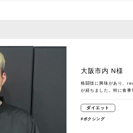
大阪市内 N様
格闘技に興味があり、reve
が経ちました。特に食事制
ダイエット
#ボクシング