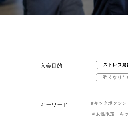
ストレス発
入会目的
強くなりた
#キックボクシン
キーワード
＃女性限定 キ