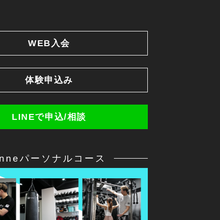
WEB入会
体験申込み
LINEで申込/相談
anneパーソナルコース