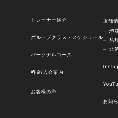
トレーナー紹介
店舗
堺
グループクラス・スケジュール
船
北
パーソナルコース
Insta
料金/入会案内
YouT
お客様の声
お知