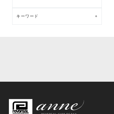
キーワード
+