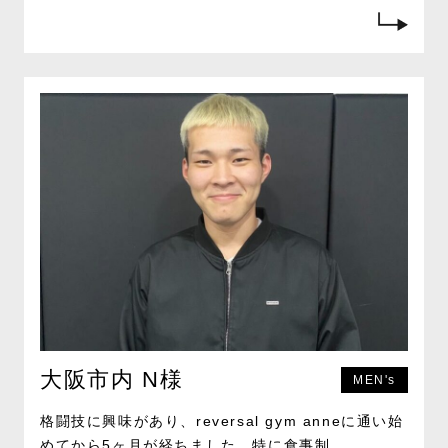
大阪市内 N様
MEN's
格闘技に興味があり、reversal gym anneに通い始
めてから5ヶ月が経ちました。特に食事制...