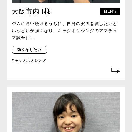
大阪市内 I様
MEN's
ジムに通い続けるうちに、自分の実力を試したいと
いう思いが強くなり、キックボクシングのアマチュ
ア試合に...
強くなりたい
#キックボクシング