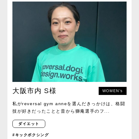
大阪市内 S様
WOMEN's
私がreversal gym anneを選んだきっかけは、格闘
技が好きだったことと昔から獅庵選手のフ...
ダイエット
#キックボクシング