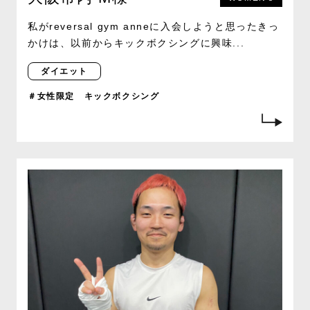
私がreversal gym anneに入会しようと思ったきっ
かけは、以前からキックボクシングに興味...
ダイエット
＃女性限定 キックボクシング