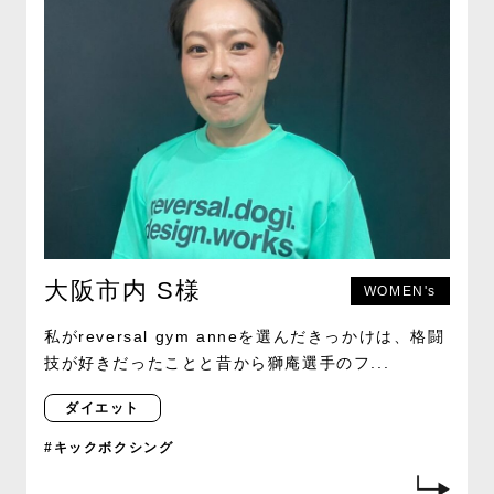
大阪市内 S様
WOMEN's
私がreversal gym anneを選んだきっかけは、格闘
技が好きだったことと昔から獅庵選手のフ...
ダイエット
#キックボクシング