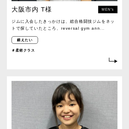
大阪市内 T様
MEN's
ジムに入会したきっかけは、総合格闘技ジムをネッ
トで探していたところ、reversal gym ann...
鍛えたい
＃柔術クラス