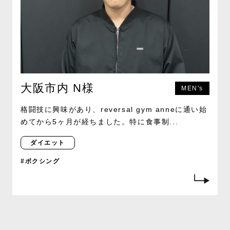
大阪市内 N様
MEN's
格闘技に興味があり、reversal gym anneに通い始
めてから5ヶ月が経ちました。特に食事制...
ダイエット
#ボクシング