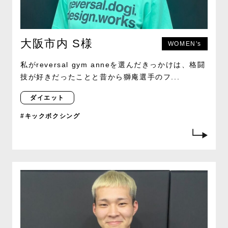
大阪市内 S様
WOMEN's
私がreversal gym anneを選んだきっかけは、格闘
技が好きだったことと昔から獅庵選手のフ...
ダイエット
#キックボクシング