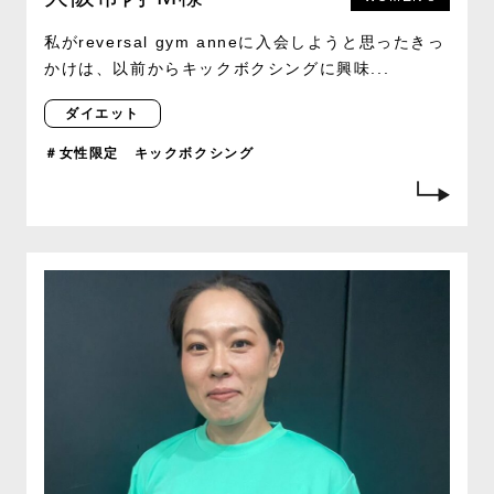
私がreversal gym anneに入会しようと思ったきっ
かけは、以前からキックボクシングに興味...
ダイエット
＃女性限定 キックボクシング