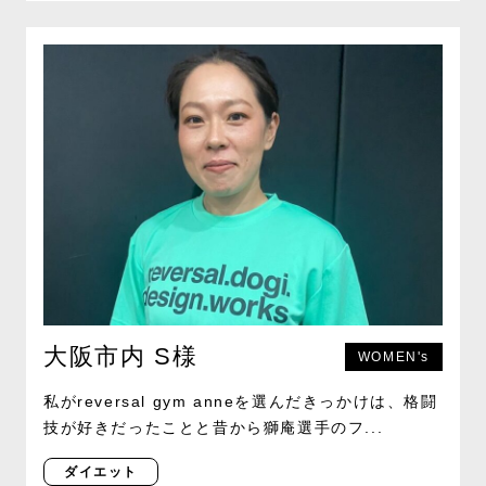
大阪市内 S様
WOMEN's
私がreversal gym anneを選んだきっかけは、格闘
技が好きだったことと昔から獅庵選手のフ...
ダイエット