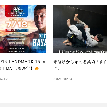
ZIN LANDMARK 15 in
未経験から始める柔術の面
SHIMA 出場決定】
さ。
6/17
2026/05/3