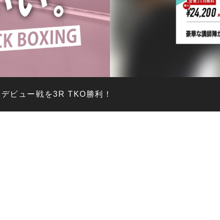
INデビュー戦を3R TKO勝利！