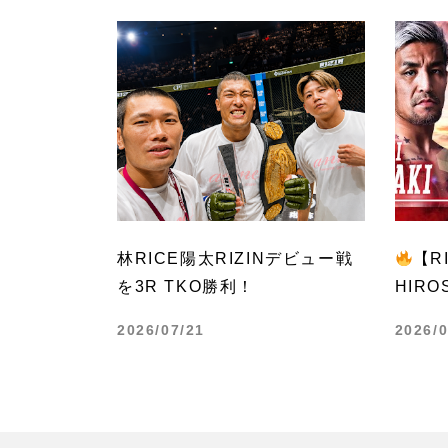
林RICE陽太RIZINデビュー戦
【RI
を3R TKO勝利！
HIRO
2026/07/21
2026/0