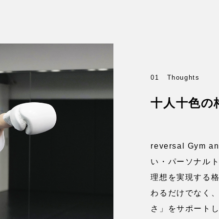
01
Thoughts
十人十色の
reversal G
い・パーソナル
理想を実現する
わるだけでなく
さ」をサポート