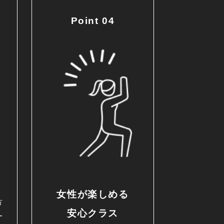
Point 04
女性が楽しめる
方
安心クラス
ー