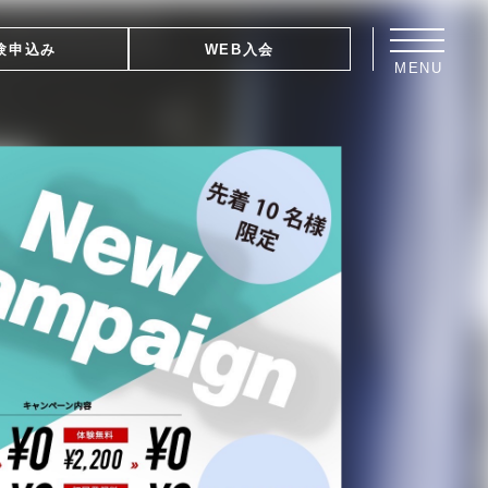
験申込み
WEB入会
MENU