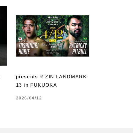
白
presents RIZIN LANDMARK
13 in FUKUOKA
2026/04/12