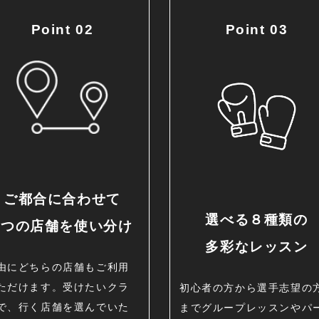
Point 02
Point 03
ご都合に合わせて
選べる８種類の
2つの店舗を使い分け
多彩なレッスン
由にどちらの店舗もご利用
ただけます。受けたいクラ
初心者の方から選手志望の
で、行く店舗を選んでいた
までグループレッスンやパ