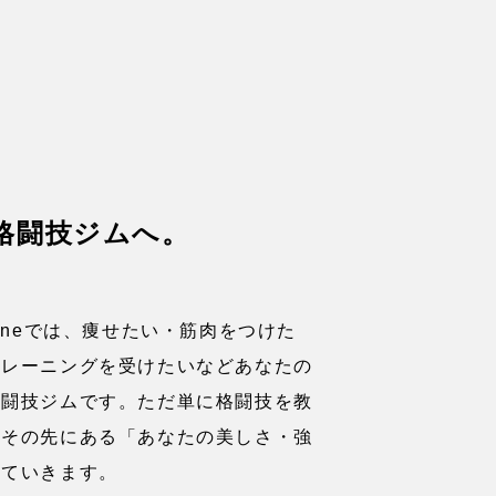
格闘技ジムへ。
ym anneでは、痩せたい・筋肉をつけた
トレーニングを受けたいなどあなたの
格闘技ジムです。ただ単に格闘技を教
、その先にある「あなたの美しさ・強
していきます。