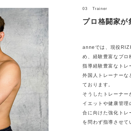
03
Trainer
プロ格闘家が
anneでは、現役RI
め、経験豊富なプロ
指導経験豊富なトレ
外国人トレーナーな
ております。
そうしたトレーナー
イエットや健康管理
合に向けた強化トレ
を問わず指導させて