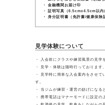
・ 金融機関お届け印
・ 証明写真（6.5cmx4.5cm
・ 身分証明書（免許書/健康保険証
見学体験について
・ 入会前にクラスや練習風景の見
・ 見学・体験は随時行っておりま
・ 見学時に簡単な入会案内をさせて
す。
・ 当ジムが練習・運営の妨げにな
・ 携帯電話はマナーモードに設定
・ 飲酒後の見学、飲食をしながらの