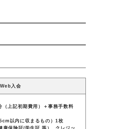
Web入会
月分（上記初期費用）＋事務手数料
4.5cm以内に収まるもの）1枚
健康保険証/学生証 等） クレジッ