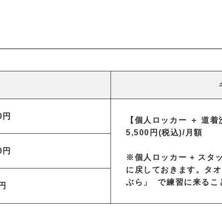
0円
【個人ロッカー ＋ 道着
5,500円(税込)/月額
0円
※個⼈ロッカー + ス
に戻しておきます。タオ
ぶら」 で練習に来るこ
円