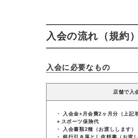
入会の流れ（規約
入会に必要なもの
店舗で入
・ 入会金+月会費2ヶ月分（上記
＋スポーツ保険代
・ 入会書類2種（お渡しします
・ 銀行引き落とし依頼書（お渡