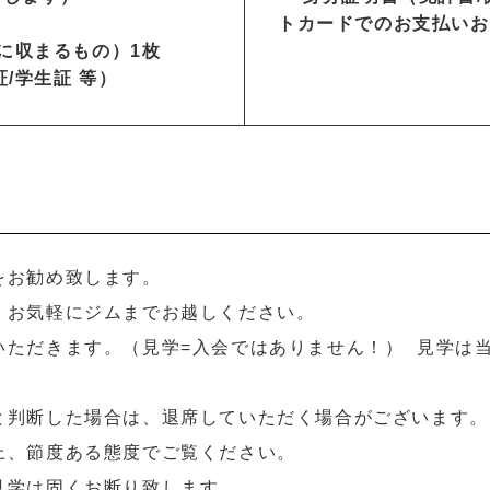
トカードでのお支払いお
以内に収まるもの）1枚
/学生証 等）
学をお勧め致します。
す、お気軽にジムまでお越しください。
いただきます。（見学=入会ではありません！） 見学は
ると判断した場合は、退席していただく場合がございます
の上、節度ある態度でご覧ください。
見学は固くお断り致します。