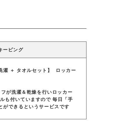
キーピング
洗濯 ＋ タオルセット】 ロッカー
タッフが洗濯＆乾燥を⾏いロッカー
ルも付いていますので 毎⽇「⼿
とができるというサービスです