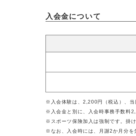
入会金について
※入会体験は、2,200円（税込）
※⼊会⾦と別に、⼊会時事務⼿数料2
※スポーツ保険加⼊は強制です。掛
※なお、⼊会時には、⽉謝2か⽉分を