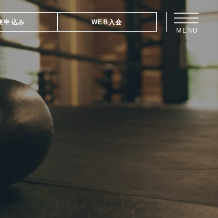
験申込み
WEB入会
MENU