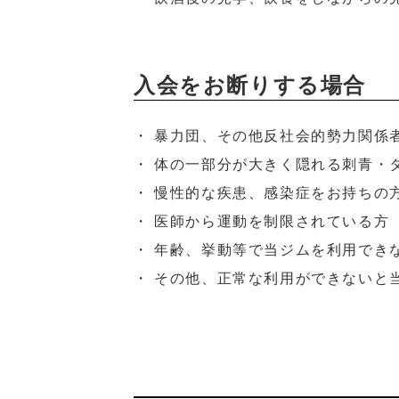
入会をお断りする場合
・ 暴力団、その他反社会的勢力関
・ 体の一部分が大きく隠れる刺青
・ 慢性的な疾患、感染症をお持ち
・ 医師から運動を制限されている
・ 年齢、挙動等で当ジムを利用で
・ その他、正常な利用ができないと