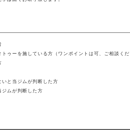
係者
・タトゥーを施している方（ワンポイントは可、ご相談く
の方
方
きないと当ジムが判断した方
当ジムが判断した方