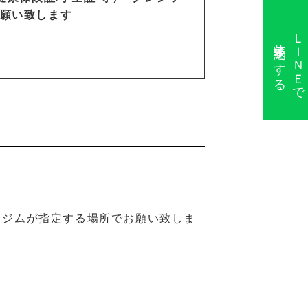
願い致します
ＬＩＮＥで
体験予約をする
当ジムが指定する場所でお願い致しま
。