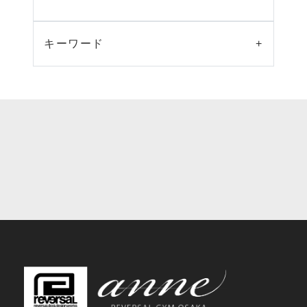
キーワード
+