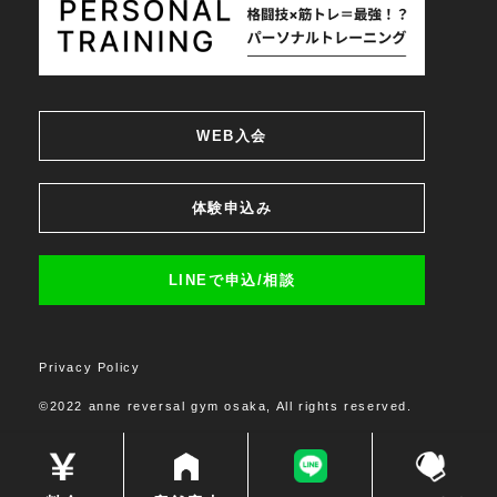
WEB入会
体験申込み
LINEで申込/相談
Privacy Policy
©2022 anne reversal gym osaka, All rights reserved.