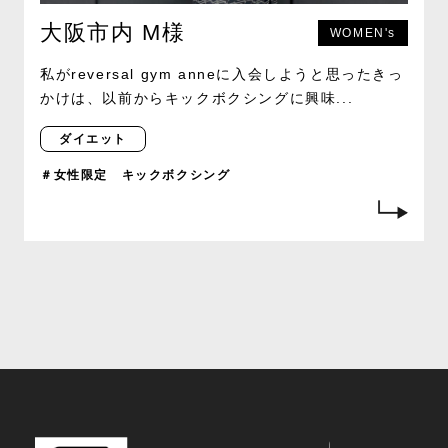
大阪市内 M様
WOMEN's
私がreversal gym anneに入会しようと思ったきっ
かけは、以前からキックボクシングに興味...
ダイエット
＃女性限定 キックボクシング