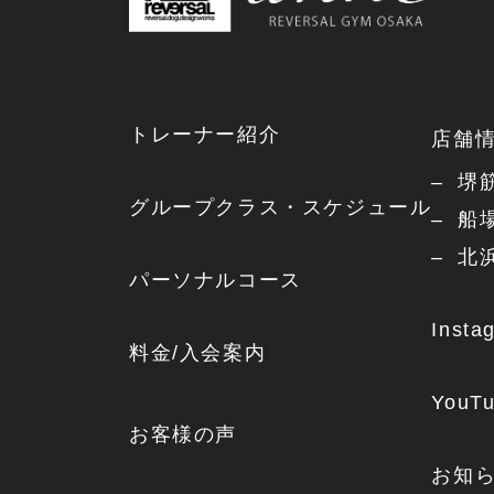
トレーナー紹介
店舗
堺
グループクラス・スケジュール
船
北
パーソナルコース
Insta
料金/入会案内
YouT
お客様の声
お知