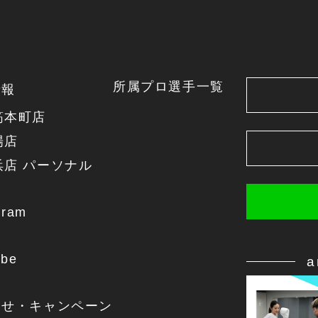
所属プロ選手一覧
情報
筋本町店
場店
浜店 パーソナル
gram
ube
らせ・キャンペーン