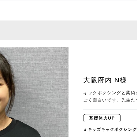
大阪府内 N様
キックボクシングと柔術
ごく面白いです。先生たち
基礎体力UP
＃キッズキックボクシング