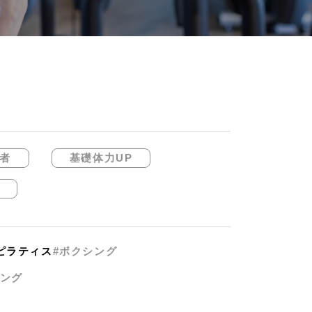
者
基礎体力UP
ピラティス
#ボクシング
ニング