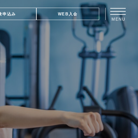
験申込み
WEB入会
MENU