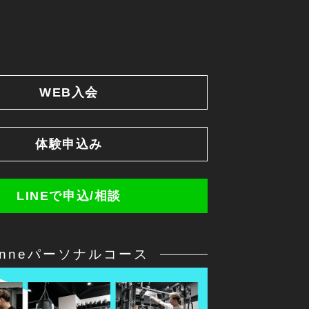
WEB入会
体験申込み
LINEで申込/相談
anneパーソナルコース