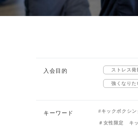
ストレス発
入会目的
強くなりた
#キックボクシン
キーワード
＃女性限定 キ