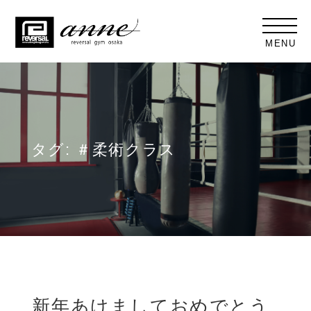
MENU
タグ:
＃柔術クラス
新年あけましておめでとう